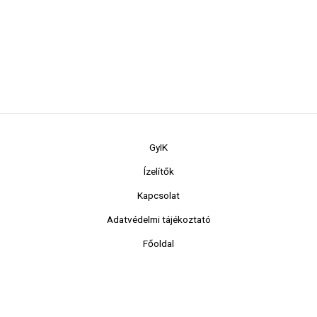
GyIK
Ízelítők
Kapcsolat
Adatvédelmi tájékoztató
Főoldal