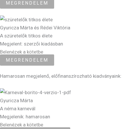
MEGRENDELEM
Gyuricza Márta és Rédei Viktória
A szüretelők titkos élete
Megjelent: szerzői kiadásban
Belenézek a kötetbe
MEGRENDELEM
Hamarosan megjelenő, előfinanszírozható kiadványaink:
Gyuricza Márta
A néma karnevál
Megjelenik: hamarosan
Belenézek a kötetbe