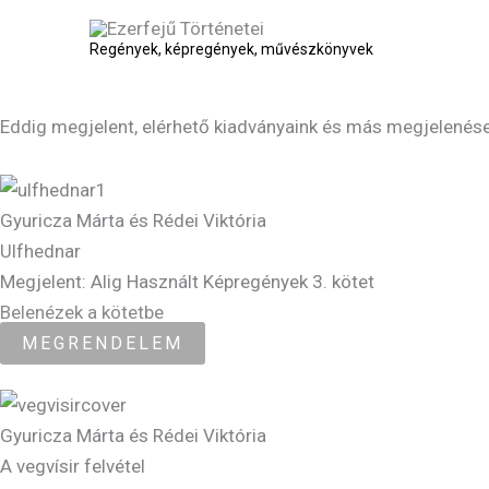
Skip
to
Regények, képregények, művészkönyvek
content
Eddig megjelent, elérhető kiadványaink és más megjelenése
Gyuricza Márta és Rédei Viktória
Ulfhednar
Megjelent: Alig Használt Képregények 3. kötet
Belenézek a kötetbe
MEGRENDELEM
Gyuricza Márta és Rédei Viktória
A vegvísir felvétel