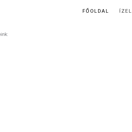
FŐOLDAL
ÍZE
ink: