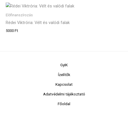
Előfinanszírozás
Rédei Viktrória: Vélt és valódi falak
5000
Ft
GyIK
Ízelítők
Kapcsolat
Adatvédelmi tájékoztató
Főoldal