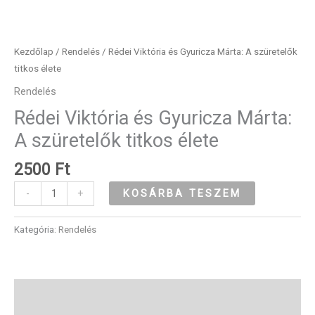
Kezdőlap
/
Rendelés
/ Rédei Viktória és Gyuricza Márta: A szüretelők
titkos élete
Rendelés
Rédei Viktória és Gyuricza Márta:
A szüretelők titkos élete
2500
Ft
KOSÁRBA TESZEM
-
+
Kategória:
Rendelés
Leírás