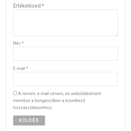
Értékelésed
*
Név
*
E-mail
*
A nevem, e-mail címem, és weboldalcímem
mentése a böngészőben a következő
hozzászólásomhoz.