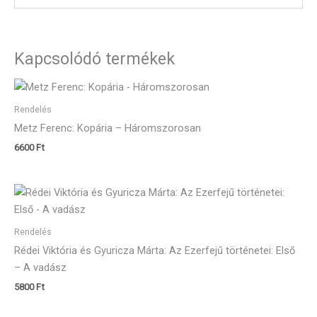
Kapcsolódó termékek
Rendelés
Metz Ferenc: Kopária – Háromszorosan
6600
Ft
Rendelés
Rédei Viktória és Gyuricza Márta: Az Ezerfejű történetei: Első
– A vadász
5800
Ft